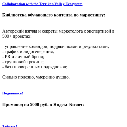
Post
Collaboration with the Terrikon Valley Ecosystem
navigation
Библиотека обучающего контента по маркетингу:
Авторский взгляд и секреты маркетолога с экспертизой в
500+ проектах:
- управление командой, подрядчиками и результатами;
- трафик и лидогенерация;
- PR и личный бренд;
- групповой трекинг;
- база проверенных подрядчиков;
Сильно полезно, умеренно душно.
Подпишись!
Промокод на 5000 руб. в Яндекс Бизнес:
Забрать!