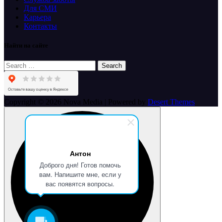
Для СМИ
Карьера
Контакты
Найти на сайте
Search
for:
Copyright © 2026 Nova Media | Powered by
Desert Themes
Антон
Доброго дня! Готов помочь
вам. Напишите мне, если у
вас появятся вопросы.