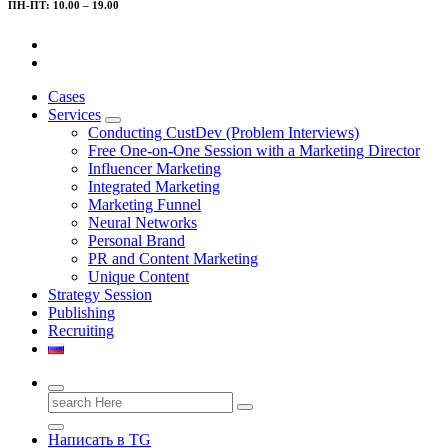
ПН-ПТ: 10.00 – 19.00
Cases
Services
Conducting CustDev (Problem Interviews)
Free One-on-One Session with a Marketing Director
Influencer Marketing
Integrated Marketing
Marketing Funnel
Neural Networks
Personal Brand
PR and Content Marketing
Unique Content
Strategy Session
Publishing
Recruiting
Search
for:
Написать в TG