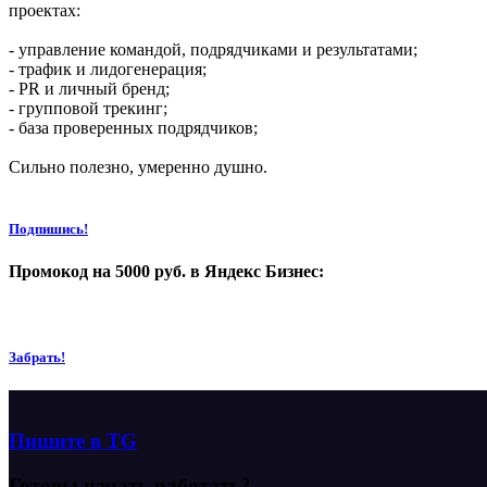
проектах:
- управление командой, подрядчиками и результатами;
- трафик и лидогенерация;
- PR и личный бренд;
- групповой трекинг;
- база проверенных подрядчиков;
Сильно полезно, умеренно душно.
Подпишись!
Промокод на 5000 руб. в Яндекс Бизнес:
Забрать!
Пишите в TG
Готовы начать
работать?