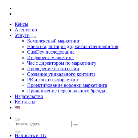
Кейсы
Агентство
Услуги
Комплексный маркетинг
Найм и адаптация диджитал-специалистов
CustDev исследование
Инфлюенс-маркетинг
Час с директором по маркетингу
Проведение стратсессии
Создание уникального контента
PR и контент-маркетинг
Проектирование воронки маркетинга
Продвижение персонального бренда
Издательство
Контакты
Поиск
для:
Написать в TG