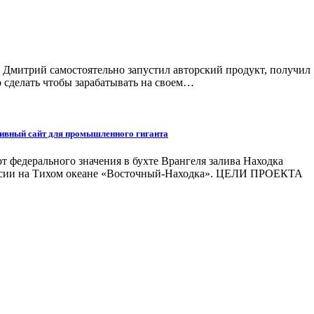
а Дмитрий самостоятельно запустил авторский продукт, получил
о сделать чтобы зарабатывать на своем…
тивный сайт для промышленного гиганта
 федерального значения в бухте Врангеля залива Находка
оссии на Тихом океане «Восточный-Находка». ЦЕЛИ ПРОЕКТА