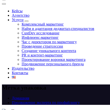
Кейсы
Агентство
Услуги
Комплексный маркетинг
Найм и адаптация диджитал-специалистов
CustDev исследование
Инфлюенс-маркетинг
Час с директором по маркетингу
Проведение стратсессии
Создание уникального контента
PR и контент-маркетинг
Проектирование воронки маркетинга
Продвижение персонального бренда
Издательство
Контакты
Метка упаковка
Домашняя
Продвижение эксперта по профайлингу