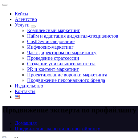
Кейсы
Агентство
Услуги
Комплексный маркетинг
Найм и адаптация диджитал-специалистов
CustDev исследование
Инфлюенс-маркетинг
Час с директором по маркетингу
Проведение стратсессии
Создание уникального контента
PR и контент-маркетинг
Проектирование воронки маркетинга
Продвижение персонального бренда
Издательство
Контакты
Продвижение эксперта по профайлингу
Домашняя
Продвижение эксперта по профайлингу