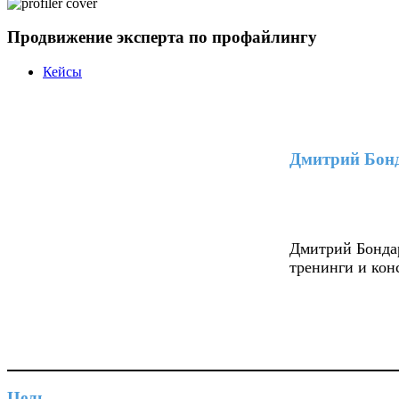
Продвижение эксперта по профайлингу
Кейсы
Дмитрий Бон
Дмитрий Бонда
тренинги и кон
Цель