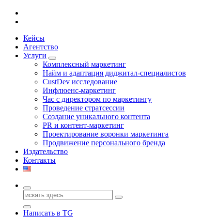
Кейсы
Агентство
Услуги
Комплексный маркетинг
Найм и адаптация диджитал-специалистов
CustDev исследование
Инфлюенс-маркетинг
Час с директором по маркетингу
Проведение стратсессии
Создание уникального контента
PR и контент-маркетинг
Проектирование воронки маркетинга
Продвижение персонального бренда
Издательство
Контакты
Поиск
для:
Написать в TG