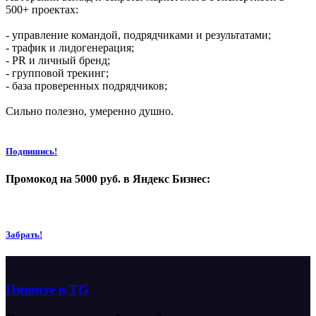
500+ проектах:
- управление командой, подрядчиками и результатами;
- трафик и лидогенерация;
- PR и личный бренд;
- групповой трекинг;
- база проверенных подрядчиков;
Сильно полезно, умеренно душно.
Подпишись!
Промокод на 5000 руб. в Яндекс Бизнес:
Забрать!
Пишите в TG