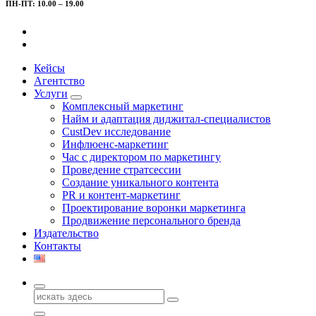
ПН-ПТ: 10.00 – 19.00
Кейсы
Агентство
Услуги
Комплексный маркетинг
Найм и адаптация диджитал-специалистов
CustDev исследование
Инфлюенс-маркетинг
Час с директором по маркетингу
Проведение стратсессии
Создание уникального контента
PR и контент-маркетинг
Проектирование воронки маркетинга
Продвижение персонального бренда
Издательство
Контакты
Поиск
для: