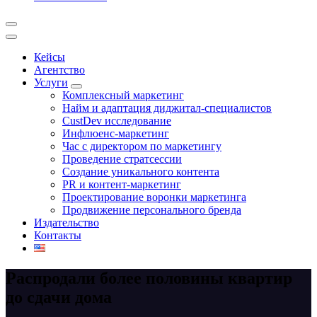
Кейсы
Агентство
Услуги
Комплексный маркетинг
Найм и адаптация диджитал-специалистов
CustDev исследование
Инфлюенс-маркетинг
Час с директором по маркетингу
Проведение стратсессии
Создание уникального контента
PR и контент-маркетинг
Проектирование воронки маркетинга
Продвижение персонального бренда
Издательство
Контакты
Распродали более половины квартир
до сдачи дома